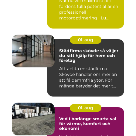
När du vill maximera ditt
fordons fulla potential är en
professionell
motoroptimering i Lu...
01. aug
Städfirma skövde så väljer
du rätt hjälp för hem och
företag
Att anlita en städfirma i
Skövde handlar om mer än
att få dammfria ytor. För
många betyder det mer t...
01. aug
Ved i borlänge smarta val
för värme, komfort och
ekonomi