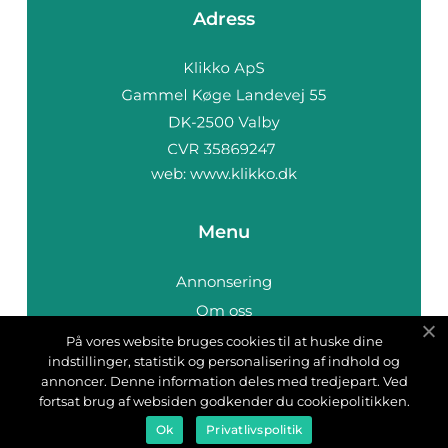
Adress
web:
www.klikko.dk
Menu
Annonsering
Om oss
Cookies
På vores website bruges cookies til at huske dine
indstillinger, statistik og personalisering af indhold og
Kontakta oss
annoncer. Denne information deles med tredjepart. Ved
Sitemap
fortsat brug af websiden godkender du cookiepolitikken.
Ok
Privatlivspolitik