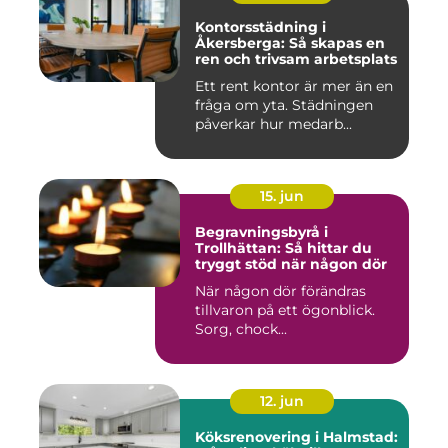
Kontorsstädning i
Åkersberga: Så skapas en
ren och trivsam arbetsplats
Ett rent kontor är mer än en
fråga om yta. Städningen
påverkar hur medarb...
15. jun
Begravningsbyrå i
Trollhättan: Så hittar du
tryggt stöd när någon dör
När någon dör förändras
tillvaron på ett ögonblick.
Sorg, chock...
12. jun
Köksrenovering i Halmstad: