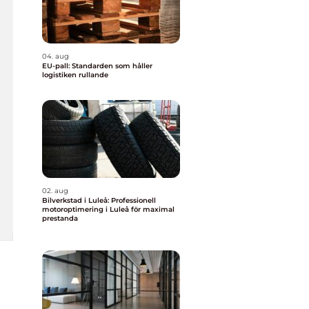
04. aug
EU-pall: Standarden som håller
logistiken rullande
02. aug
Bilverkstad i Luleå: Professionell
motoroptimering i Luleå för maximal
prestanda