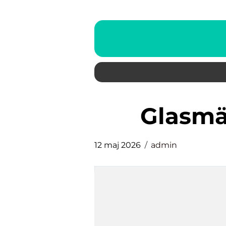
Glasm
12 maj 2026
admin