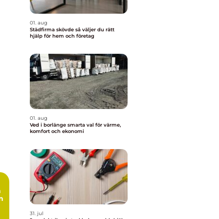
01. aug
Städfirma skövde så väljer du rätt
hjälp för hem och företag
01. aug
Ved i borlänge smarta val för värme,
komfort och ekonomi
n
n
31. jul