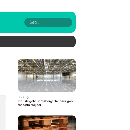
06. aug
Industrigolv i Göteborg: Hållbara golv
för tuffa miljöer