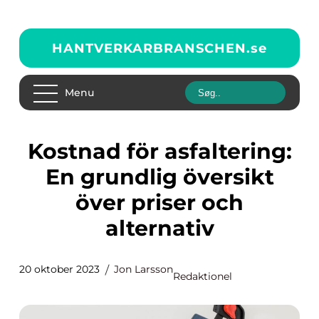
HANTVERKARBRANSCHEN.
se
Menu
Kostnad för asfaltering:
En grundlig översikt
över priser och
alternativ
20 oktober 2023
Jon Larsson
Redaktionel