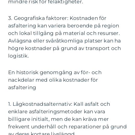
mindre risk för felaktigheter.
3. Geografiska faktorer: Kostnaden för
asfaltering kan variera beroende på region
och lokal tillgång på material och resurser.
Avlägsna eller svåråtkomliga platser kan ha
högre kostnader på grund av transport och
logistik.
En historisk genomgång av för- och
nackdelar med olika kostnader för
asfaltering
1. Lågkostnadsalternativ: Kall asfalt och
enklare asfalteringsmetoder kan vara
billigare initialt, men de kan kräva mer
frekvent underhåll och reparationer på grund
av deras kortare livslängd.