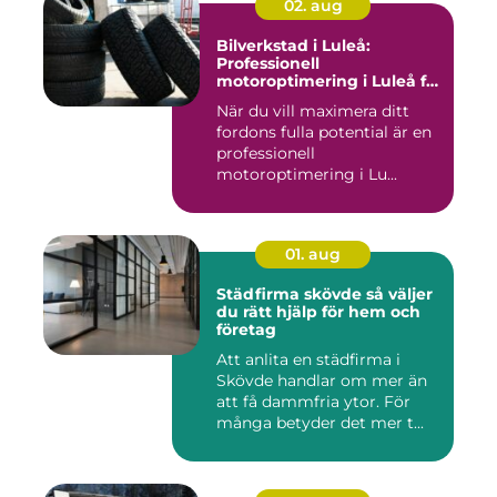
02. aug
Bilverkstad i Luleå:
Professionell
motoroptimering i Luleå för
maximal prestanda
När du vill maximera ditt
fordons fulla potential är en
professionell
motoroptimering i Lu...
01. aug
Städfirma skövde så väljer
du rätt hjälp för hem och
företag
Att anlita en städfirma i
Skövde handlar om mer än
att få dammfria ytor. För
många betyder det mer t...