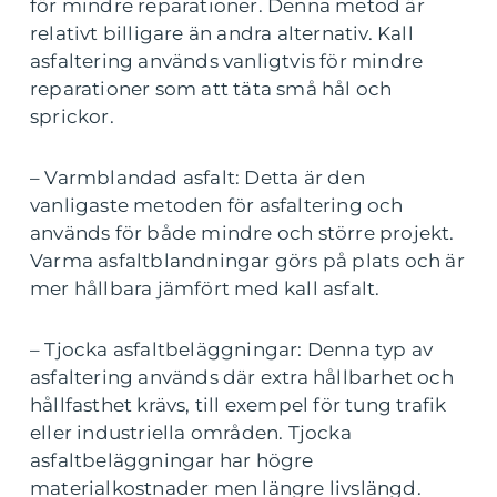
för mindre reparationer. Denna metod är
relativt billigare än andra alternativ. Kall
asfaltering används vanligtvis för mindre
reparationer som att täta små hål och
sprickor.
– Varmblandad asfalt: Detta är den
vanligaste metoden för asfaltering och
används för både mindre och större projekt.
Varma asfaltblandningar görs på plats och är
mer hållbara jämfört med kall asfalt.
– Tjocka asfaltbeläggningar: Denna typ av
asfaltering används där extra hållbarhet och
hållfasthet krävs, till exempel för tung trafik
eller industriella områden. Tjocka
asfaltbeläggningar har högre
materialkostnader men längre livslängd.