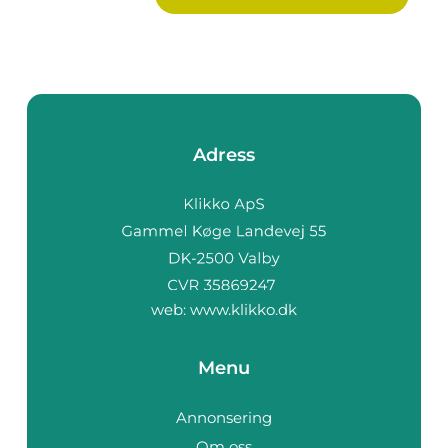
Adress
web:
www.klikko.dk
Menu
Annonsering
Om oss