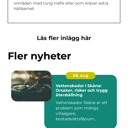
områden med tung trafik eller som kräver extra
hållbarhet.
Läs fler inlägg här
Fler nyheter
08. aug
Vattenskador i Skåne:
Orsaker, risker och trygg
återställning
Vattenskador Skåne är ett
problem som många
villaägare,
bostadsrättsf&oum...