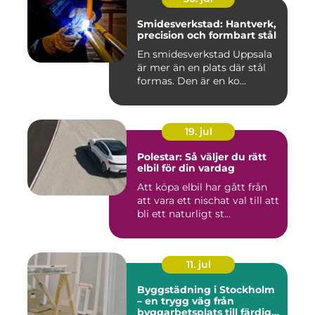
Smidesverkstad: Hantverk,
precision och formbart stål
En smidesverkstad Uppsala
är mer än en plats där stål
formas. Den är en ko...
19. jul
Polestar: Så väljer du rätt
elbil för din vardag
Att köpa elbil har gått från
att vara ett nischat val till att
bli ett naturligt st...
11. jul
Byggstädning i Stockholm
– en trygg väg från
byggarbetsplats till färdig