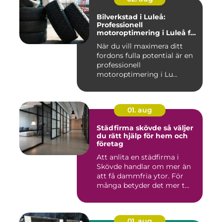
Bilverkstad i Luleå:
Professionell
motoroptimering i Luleå för
maximal prestanda
När du vill maximera ditt
fordons fulla potential är en
professionell
motoroptimering i Lu...
01. aug
Städfirma skövde så väljer
du rätt hjälp för hem och
företag
Att anlita en städfirma i
Skövde handlar om mer än
att få dammfria ytor. För
många betyder det mer t...
01. aug