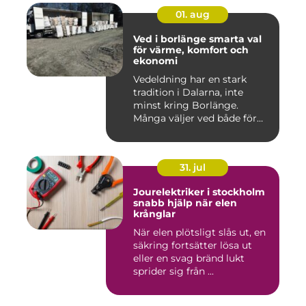
01. aug
Ved i borlänge smarta val
för värme, komfort och
ekonomi
Vedeldning har en stark
tradition i Dalarna, inte
minst kring Borlänge.
Många väljer ved både för
kä...
31. jul
Jourelektriker i stockholm
snabb hjälp när elen
krånglar
När elen plötsligt slås ut, en
säkring fortsätter lösa ut
eller en svag bränd lukt
sprider sig från ...