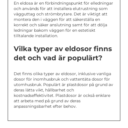
En eldosa är en förbindningspunkt för elledningar
och används för att installera elutrustning som
vägguttag och strömbrytare. Det är viktigt att
montera den i väggen för att säkerställa en
korrekt och säker anslutning samt för att dölja
ledningar bakom väggen för en estetiskt
tilltalande installation.
Vilka typer av eldosor finns
det och vad är populärt?
Det finns olika typer av eldosor, inklusive vanliga
dosor för inomhusbruk och vattentäta dosor för
utomhusbruk. Populärt är plastdosor på grund av
deras lätta vikt, hållbarhet och
kostnadseffektivitet. Plastdosor är också enklare
att arbeta med på grund av deras
anpassningsbarhet efter behov.