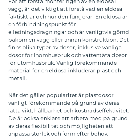
För att förstå monteringen av en eldosa i
vägg, är det viktigt att förstå vad en eldosa
faktiskt är och hur den fungerar. En eldosa är
en förbindningspunkt för
elledningsdragningar och är vanligtvis gömd
bakom en vägg eller annan konstruktion. Det
finns olika typer av dosor, inklusive vanliga
dosor för inomhusbruk och vattentäta dosor
för utomhusbruk. Vanlig förekommande
material för en eldosa inkluderar plast och
metall.
När det gäller popularitet är plastdosor
vanligt förekommande på grund av deras
lätta vikt, hållbarhet och kostnadseffektivitet.
De är också enklare att arbeta med på grund
av deras flexibilitet och möjligheten att
anpassa storlek och form efter behov.