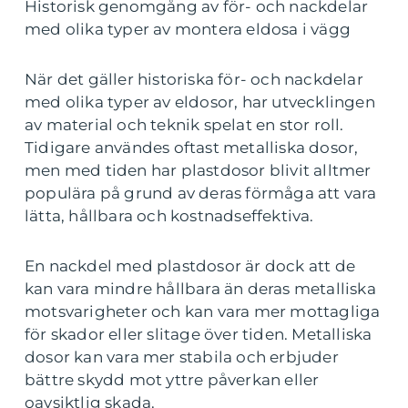
Historisk genomgång av för- och nackdelar
med olika typer av montera eldosa i vägg
När det gäller historiska för- och nackdelar
med olika typer av eldosor, har utvecklingen
av material och teknik spelat en stor roll.
Tidigare användes oftast metalliska dosor,
men med tiden har plastdosor blivit alltmer
populära på grund av deras förmåga att vara
lätta, hållbara och kostnadseffektiva.
En nackdel med plastdosor är dock att de
kan vara mindre hållbara än deras metalliska
motsvarigheter och kan vara mer mottagliga
för skador eller slitage över tiden. Metalliska
dosor kan vara mer stabila och erbjuder
bättre skydd mot yttre påverkan eller
oavsiktlig skada.