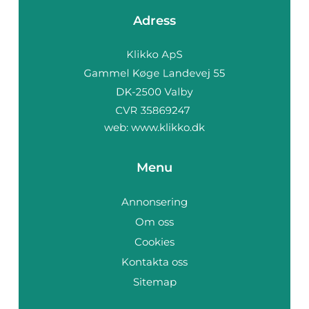
Adress
web:
www.klikko.dk
Menu
Annonsering
Om oss
Cookies
Kontakta oss
Sitemap