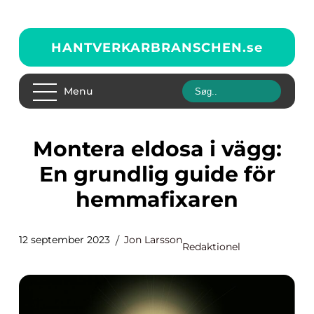
HANTVERKARBRANSCHEN.
se
Menu
Montera eldosa i vägg:
En grundlig guide för
hemmafixaren
12 september 2023
Jon Larsson
Redaktionel