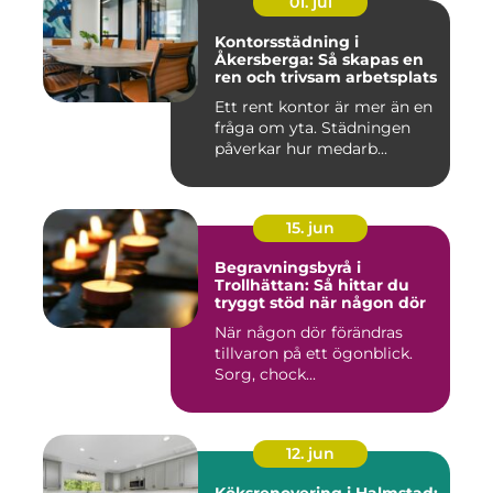
01. jul
Kontorsstädning i
Åkersberga: Så skapas en
ren och trivsam arbetsplats
Ett rent kontor är mer än en
fråga om yta. Städningen
påverkar hur medarb...
15. jun
Begravningsbyrå i
Trollhättan: Så hittar du
tryggt stöd när någon dör
När någon dör förändras
tillvaron på ett ögonblick.
Sorg, chock...
12. jun