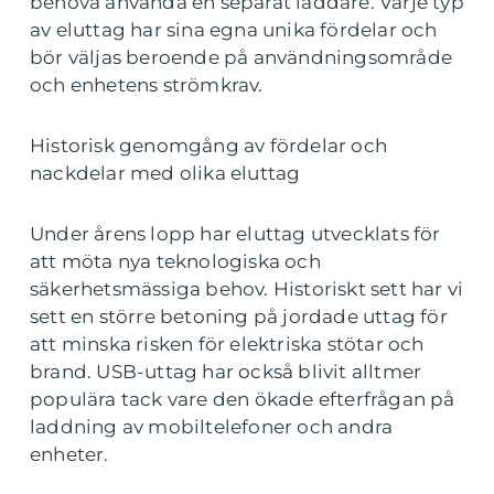
behöva använda en separat laddare. Varje typ
av eluttag har sina egna unika fördelar och
bör väljas beroende på användningsområde
och enhetens strömkrav.
Historisk genomgång av fördelar och
nackdelar med olika eluttag
Under årens lopp har eluttag utvecklats för
att möta nya teknologiska och
säkerhetsmässiga behov. Historiskt sett har vi
sett en större betoning på jordade uttag för
att minska risken för elektriska stötar och
brand. USB-uttag har också blivit alltmer
populära tack vare den ökade efterfrågan på
laddning av mobiltelefoner och andra
enheter.