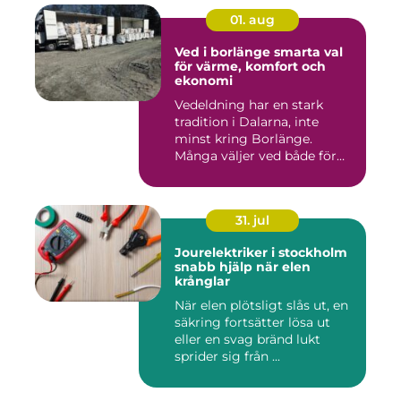
01. aug
Ved i borlänge smarta val
för värme, komfort och
ekonomi
Vedeldning har en stark
tradition i Dalarna, inte
minst kring Borlänge.
Många väljer ved både för
kä...
31. jul
Jourelektriker i stockholm
snabb hjälp när elen
krånglar
När elen plötsligt slås ut, en
säkring fortsätter lösa ut
eller en svag bränd lukt
sprider sig från ...