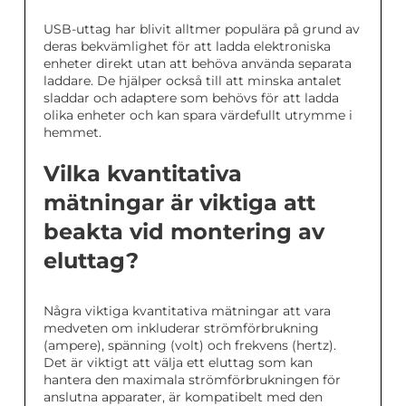
USB-uttag har blivit alltmer populära på grund av
deras bekvämlighet för att ladda elektroniska
enheter direkt utan att behöva använda separata
laddare. De hjälper också till att minska antalet
sladdar och adaptere som behövs för att ladda
olika enheter och kan spara värdefullt utrymme i
hemmet.
Vilka kvantitativa
mätningar är viktiga att
beakta vid montering av
eluttag?
Några viktiga kvantitativa mätningar att vara
medveten om inkluderar strömförbrukning
(ampere), spänning (volt) och frekvens (hertz).
Det är viktigt att välja ett eluttag som kan
hantera den maximala strömförbrukningen för
anslutna apparater, är kompatibelt med den