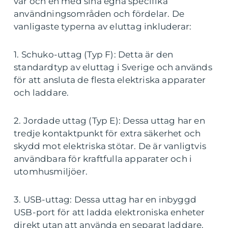
var och en med sina egna specifika
användningsområden och fördelar. De
vanligaste typerna av eluttag inkluderar:
1. Schuko-uttag (Typ F): Detta är den
standardtyp av eluttag i Sverige och används
för att ansluta de flesta elektriska apparater
och laddare.
2. Jordade uttag (Typ E): Dessa uttag har en
tredje kontaktpunkt för extra säkerhet och
skydd mot elektriska stötar. De är vanligtvis
användbara för kraftfulla apparater och i
utomhusmiljöer.
3. USB-uttag: Dessa uttag har en inbyggd
USB-port för att ladda elektroniska enheter
direkt utan att använda en separat laddare.