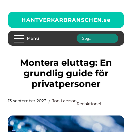
HANTVERKARBRANSCHEN.
se
Menu
Montera eluttag: En
grundlig guide för
privatpersoner
13 september 2023
Jon Larsson
Redaktionel