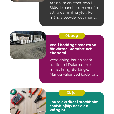
Att anlita en städfirma i
Skövde handlar om mer än
att få dammfria ytor. För
många betyder det mer t...
01. aug
Ved i borlänge smarta val
för värme, komfort och
ekonomi
Vedeldning har en stark
tradition i Dalarna, inte
minst kring Borlänge.
Många väljer ved både för
kä...
31. jul
Jourelektriker i stockholm
snabb hjälp när elen
krånglar