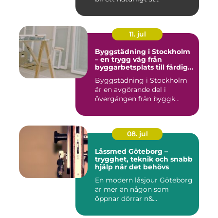
11. jul
Byggstädning i Stockholm
– en trygg väg från
byggarbetsplats till färdig
miljö
Byggstädning i Stockholm
är en avgörande del i
övergången från byggk...
08. jul
Låssmed Göteborg –
trygghet, teknik och snabb
hjälp när det behövs
En modern låsjour Göteborg
är mer än någon som
öppnar dörrar n&...