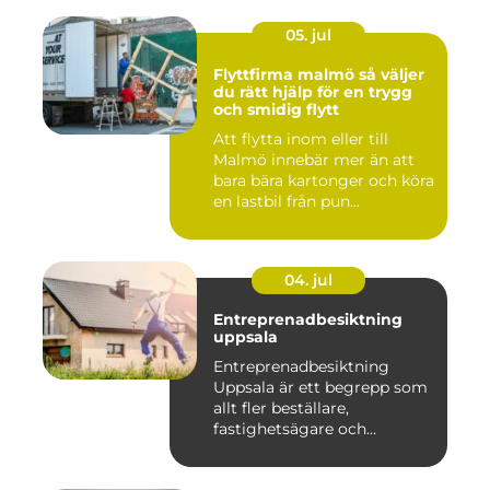
05. jul
Flyttfirma malmö så väljer
du rätt hjälp för en trygg
och smidig flytt
Att flytta inom eller till
Malmö innebär mer än att
bara bära kartonger och köra
en lastbil från pun...
04. jul
Entreprenadbesiktning
uppsala
Entreprenadbesiktning
Uppsala är ett begrepp som
allt fler beställare,
fastighetsägare och
privatper...