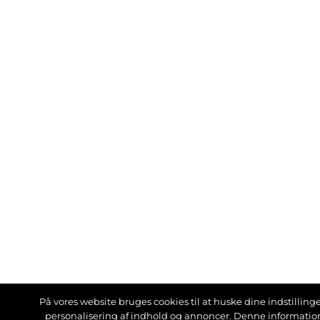
På vores website bruges cookies til at huske dine indstillinger
personalisering af indhold og annoncer. Denne informati