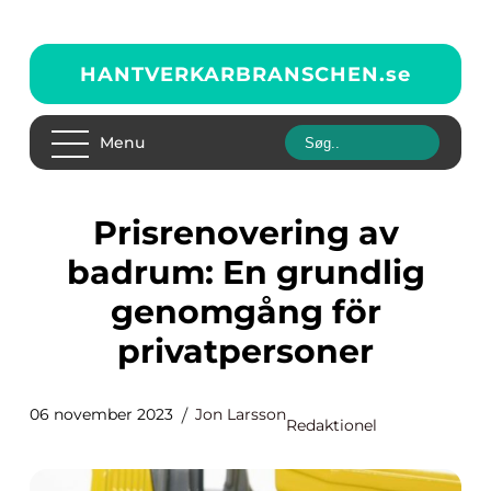
HANTVERKARBRANSCHEN.
se
Menu
Prisrenovering av
badrum: En grundlig
genomgång för
privatpersoner
06 november 2023
Jon Larsson
Redaktionel