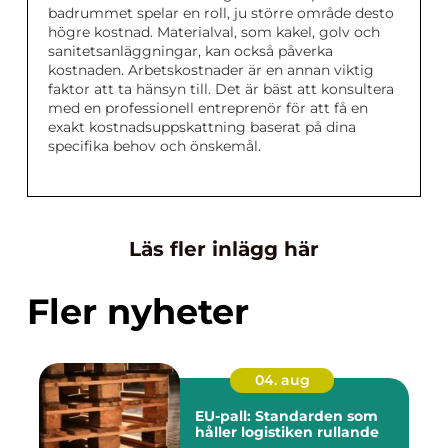
badrummet spelar en roll, ju större område desto
högre kostnad. Materialval, som kakel, golv och
sanitetsanläggningar, kan också påverka
kostnaden. Arbetskostnader är en annan viktig
faktor att ta hänsyn till. Det är bäst att konsultera
med en professionell entreprenör för att få en
exakt kostnadsuppskattning baserat på dina
specifika behov och önskemål.
Läs fler inlägg här
Fler nyheter
04. aug
EU-pall: Standarden som
håller logistiken rullande