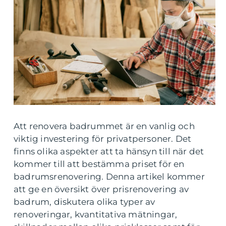
Att renovera badrummet är en vanlig och
viktig investering för privatpersoner. Det
finns olika aspekter att ta hänsyn till när det
kommer till att bestämma priset för en
badrumsrenovering. Denna artikel kommer
att ge en översikt över prisrenovering av
badrum, diskutera olika typer av
renoveringar, kvantitativa mätningar,