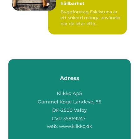
hållbarhet
Byggföretag Eskilstuna är
ett sökord många använder
när de letar efte...
Adress
web:
www.klikko.dk