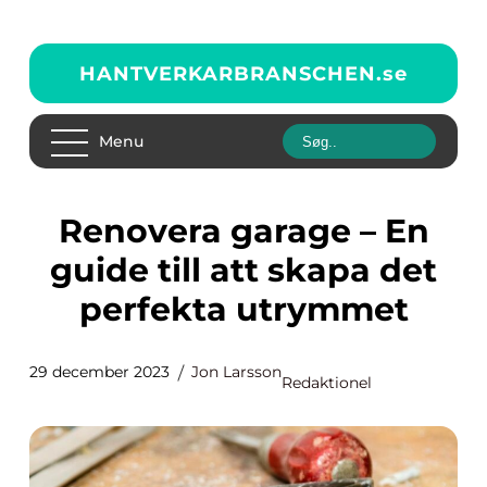
HANTVERKARBRANSCHEN.
se
Menu
Renovera garage – En
guide till att skapa det
perfekta utrymmet
29 december 2023
Jon Larsson
Redaktionel