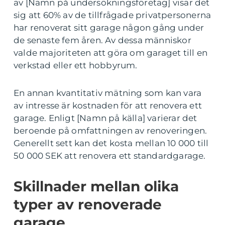
av [Namn på undersökningsföretag] visar det
sig att 60% av de tillfrågade privatpersonerna
har renoverat sitt garage någon gång under
de senaste fem åren. Av dessa människor
valde majoriteten att göra om garaget till en
verkstad eller ett hobbyrum.
En annan kvantitativ mätning som kan vara
av intresse är kostnaden för att renovera ett
garage. Enligt [Namn på källa] varierar det
beroende på omfattningen av renoveringen.
Generellt sett kan det kosta mellan 10 000 till
50 000 SEK att renovera ett standardgarage.
Skillnader mellan olika
typer av renoverade
garage