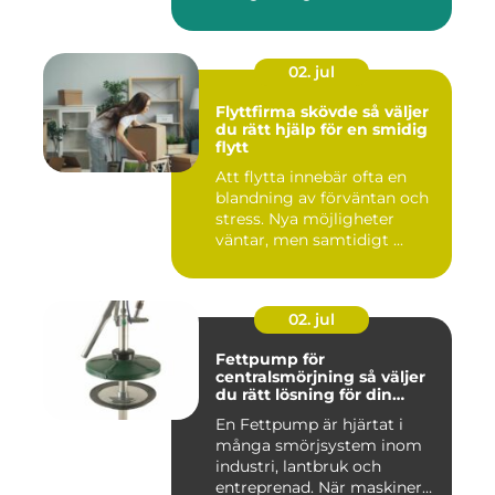
privatper...
02. jul
Flyttfirma skövde så väljer
du rätt hjälp för en smidig
flytt
Att flytta innebär ofta en
blandning av förväntan och
stress. Nya möjligheter
väntar, men samtidigt ...
02. jul
Fettpump för
centralsmörjning så väljer
du rätt lösning för din
utrustning
En Fettpump är hjärtat i
många smörjsystem inom
industri, lantbruk och
entreprenad. När maskiner