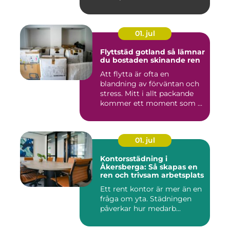
går...
01. jul
Flyttstäd gotland så lämnar
du bostaden skinande ren
Att flytta är ofta en
blandning av förväntan och
stress. Mitt i allt packande
kommer ett moment som ...
01. jul
Kontorsstädning i
Åkersberga: Så skapas en
ren och trivsam arbetsplats
Ett rent kontor är mer än en
fråga om yta. Städningen
påverkar hur medarb...