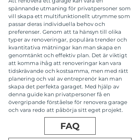
Att renovera ett garage kan vara en
spännande utmaning för privatpersoner som
vill skapa ett multifunktionellt utrymme som
passar deras individuella behov och
preferenser. Genom att ta hänsyn till olika
typer av renoveringar, populära trender och
kvantitativa mätningar kan man skapa en
genomtänkt och effektiv plan. Det är viktigt
att komma ihåg att renoveringar kan vara
tidskrävande och kostsamma, men med rätt
planering och val av entreprenör kan man
skapa det perfekta garaget. Med hjälp av
denna guide kan privatpersoner få en
övergripande förståelse för renovera garage
och vara redo att påbörja sitt eget projekt.
FAQ