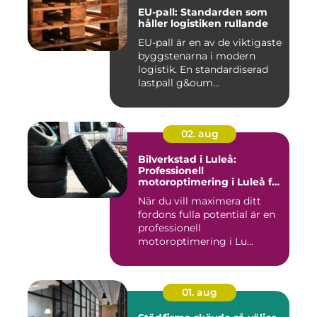
EU-pall: Standarden som
håller logistiken rullande
EU-pall är en av de viktigaste
byggstenarna i modern
logistik. En standardiserad
lastpall g&oum...
02. aug
Bilverkstad i Luleå:
Professionell
motoroptimering i Luleå för
maximal prestanda
När du vill maximera ditt
fordons fulla potential är en
professionell
motoroptimering i Lu...
01. aug