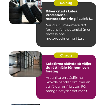
02. aug
Bilverkstad i Luleå:
Professionell
motoroptimering i Luleå för
maximal prestanda
När du vill maximera ditt
fordons fulla potential är en
professionell
motoroptimering i Lu...
01. aug
Städfirma skövde så väljer
du rätt hjälp för hem och
företag
Att anlita en städfirma i
Skövde handlar om mer än
att få dammfria ytor. För
många betyder det mer t...