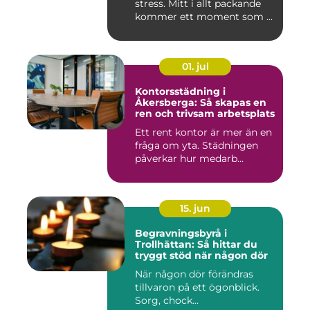
stress. Mitt i allt packande
kommer ett moment som ...
01. jul
Kontorsstädning i
Åkersberga: Så skapas en
ren och trivsam arbetsplats
Ett rent kontor är mer än en
fråga om yta. Städningen
påverkar hur medarb...
15. jun
Begravningsbyrå i
Trollhättan: Så hittar du
tryggt stöd när någon dör
När någon dör förändras
tillvaron på ett ögonblick.
Sorg, chock...