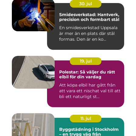
30. jul
Smidesverkstad: Hantverk,
precision och formbart stål
En smidesverkstad Uppsala
är mer än en plats där stål
formas. Den är en ko...
19. jul
Polestar: Så väljer du rätt
elbil för din vardag
Att köpa elbil har gått från
att vara ett nischat val till att
bli ett naturligt st...
11. jul
Byggstädning i Stockholm
– en trygg väg från