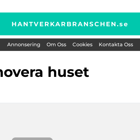
HANTVERKARBRANSCHEN.
se
Annonsering
Om Oss
Cookies
Kontakta Oss
enovera huset