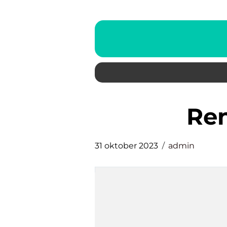
r
31 oktober 2023
admin