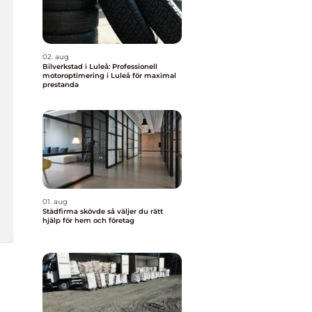
02. aug
Bilverkstad i Luleå: Professionell
motoroptimering i Luleå för maximal
prestanda
01. aug
Städfirma skövde så väljer du rätt
hjälp för hem och företag