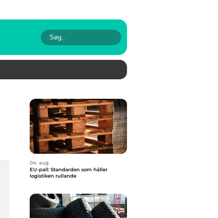
04. aug
EU-pall: Standarden som håller
logistiken rullande