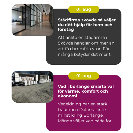
01. aug
Städfirma skövde så väljer
du rätt hjälp för hem och
företag
Att anlita en städfirma i
Skövde handlar om mer än
att få dammfria ytor. För
många betyder det mer t...
01. aug
Ved i borlänge smarta val
för värme, komfort och
ekonomi
Vedeldning har en stark
tradition i Dalarna, inte
minst kring Borlänge.
Många väljer ved både för
kä...