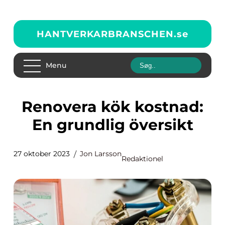
HANTVERKARBRANSCHEN.
se
Menu
Renovera kök kostnad:
En grundlig översikt
27 oktober 2023
Jon Larsson
Redaktionel