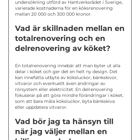
undersökning utförd av Hantverksrådet i Sverige,
varierade kostnaderna för en köksrenovering
mellan 20 000 och 300 000 kronor.
Vad är skillnaden mellan en
totalrenovering och en
delrenovering av köket?
En totalrenovering innebär att man byter ut alla
delar i köket och ger det en helt ny design. Det
kan innefatta utbyte av köksluckor, bänkskivor,
vitvaror och eventuellt även ändringar av
rörsystem eller elektricitet. En delrenovering
fokuserar på att göra mindre förändringar i köket,
som att bara måla köksluckor, byta bänkskiva
eller uppdatera vitvaror.
Vad bör jag ta hänsyn till
när jag väljer mellan en