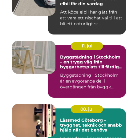
elbil för din vardag
Att köpa elbil har gått från
att vara ett nischat val till att
bli ett naturligt st...
11. jul
Byggstädning i Stockholm
– en trygg väg från
byggarbetsplats till färdig
miljö
Byggstädning i Stockholm
är en avgörande del i
övergången från byggk...
08. jul
Låssmed Göteborg –
trygghet, teknik och snabb
hjälp när det behövs