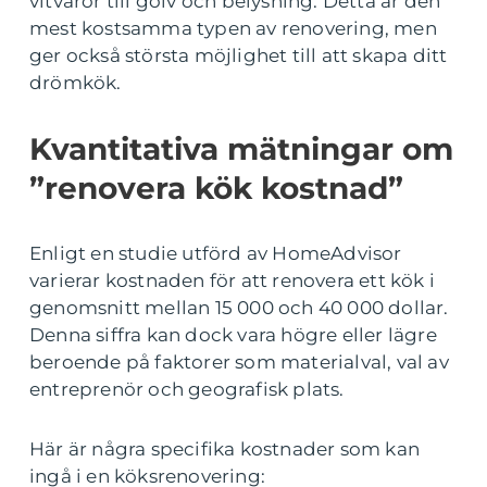
vitvaror till golv och belysning. Detta är den
mest kostsamma typen av renovering, men
ger också största möjlighet till att skapa ditt
drömkök.
Kvantitativa mätningar om
”renovera kök kostnad”
Enligt en studie utförd av HomeAdvisor
varierar kostnaden för att renovera ett kök i
genomsnitt mellan 15 000 och 40 000 dollar.
Denna siffra kan dock vara högre eller lägre
beroende på faktorer som materialval, val av
entreprenör och geografisk plats.
Här är några specifika kostnader som kan
ingå i en köksrenovering: