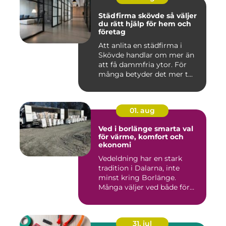
Städfirma skövde så väljer
du rätt hjälp för hem och
företag
Att anlita en städfirma i
Skövde handlar om mer än
att få dammfria ytor. För
många betyder det mer t...
01. aug
Ved i borlänge smarta val
för värme, komfort och
ekonomi
Vedeldning har en stark
tradition i Dalarna, inte
minst kring Borlänge.
Många väljer ved både för
kä...
31. jul