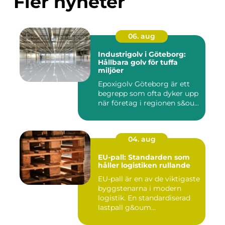
Fler nyheter
06. aug
Industrigolv i Göteborg:
Hållbara golv för tuffa
miljöer
Epoxigolv Göteborg är ett
begrepp som ofta dyker upp
när företag i regionen s&ou...
04. aug
EU-pall: Standarden som
håller logistiken rullande
EU-pall är en av de viktigaste
byggstenarna i modern
logistik. En standardiserad
lastpall g&oum...