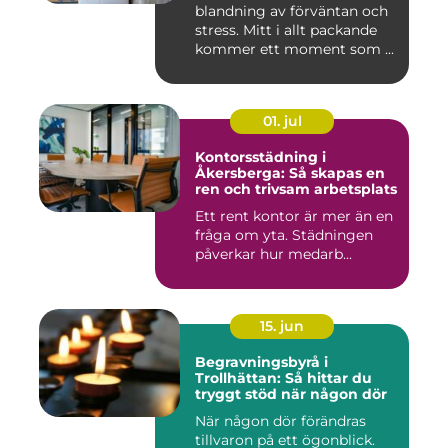
blandning av förväntan och
stress. Mitt i allt packande
kommer ett moment som ...
01. jul
Kontorsstädning i
Åkersberga: Så skapas en
ren och trivsam arbetsplats
Ett rent kontor är mer än en
fråga om yta. Städningen
påverkar hur medarb...
15. jun
Begravningsbyrå i
Trollhättan: Så hittar du
tryggt stöd när någon dör
När någon dör förändras
tillvaron på ett ögonblick.