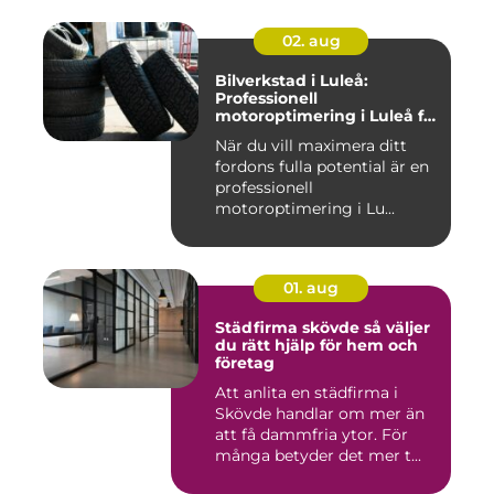
02. aug
Bilverkstad i Luleå:
Professionell
motoroptimering i Luleå för
maximal prestanda
När du vill maximera ditt
fordons fulla potential är en
professionell
motoroptimering i Lu...
01. aug
Städfirma skövde så väljer
du rätt hjälp för hem och
företag
Att anlita en städfirma i
Skövde handlar om mer än
att få dammfria ytor. För
många betyder det mer t...