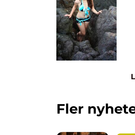
L
Fler nyhet