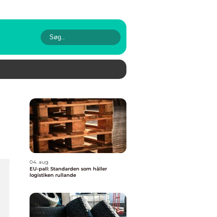
04. aug
EU-pall: Standarden som håller
logistiken rullande