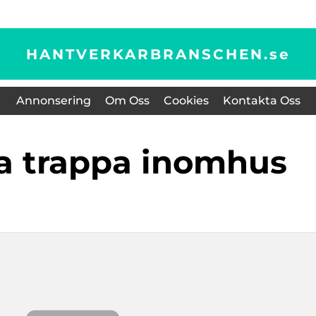
HANTVERKARBRANSCHEN.
se
Annonsering
Om Oss
Cookies
Kontakta Oss
ra trappa inomhus