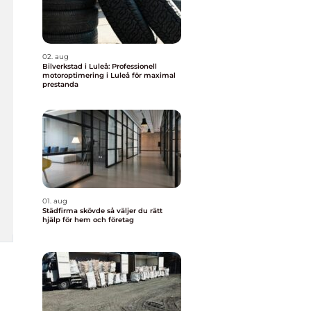
02. aug
Bilverkstad i Luleå: Professionell
motoroptimering i Luleå för maximal
prestanda
01. aug
Städfirma skövde så väljer du rätt
hjälp för hem och företag