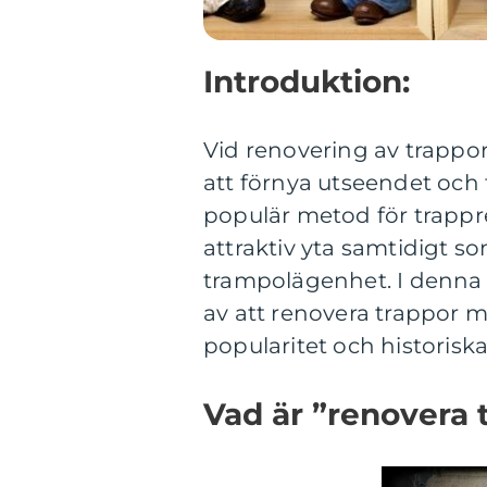
Introduktion:
Vid renovering av trappor 
att förnya utseendet och
populär metod för trappr
attraktiv yta samtidigt s
trampolägenhet. I denna a
av att renovera trappor m
popularitet och historiska
Vad är ”renovera