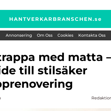
HANTVERKARBRANSCHEN.
se
Annonsering
Om Oss
Cookies
Kontakta Oss
de till stilsäker
pprenovering
n
Redaktio