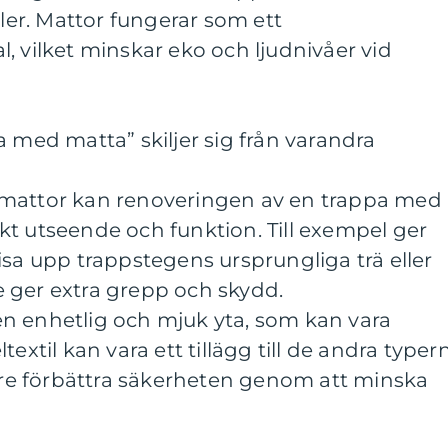
ller. Mattor fungerar som ett
, vilket minskar eko och ljudnivåer vid
a med matta” skiljer sig från varandra
pmattor kan renoveringen av en trappa med
tiskt utseende och funktion. Till exempel ger
isa upp trappstegens ursprungliga trä eller
 ger extra grepp och skydd.
n enhetlig och mjuk yta, som kan vara
textil kan vara ett tillägg till de andra typer
gare förbättra säkerheten genom att minska