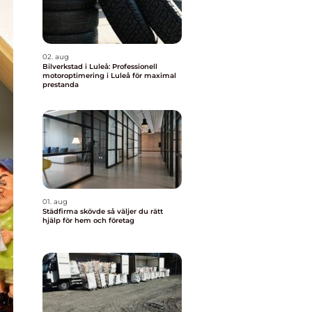
02. aug
Bilverkstad i Luleå: Professionell
motoroptimering i Luleå för maximal
prestanda
01. aug
Städfirma skövde så väljer du rätt
hjälp för hem och företag