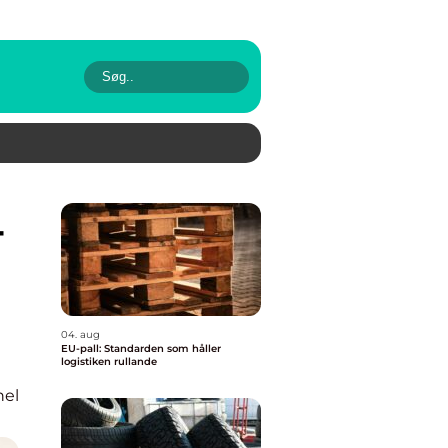
04. aug
EU-pall: Standarden som håller
logistiken rullande
nel