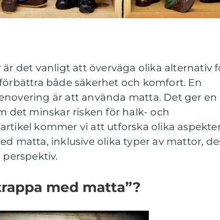
är det vanligt att överväga olika alternativ f
 förbättra både säkerhet och komfort. En
enovering är att använda matta. Det ger en
om det minskar risken för halk- och
rtikel kommer vi att utforska olika aspekte
ed matta, inklusive olika typer av mattor, de
 perspektiv.
 trappa med matta”?