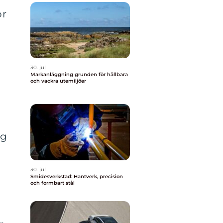
ör
30. jul
Markanläggning grunden för hållbara
och vackra utemiljöer
ig
30. jul
Smidesverkstad: Hantverk, precision
och formbart stål