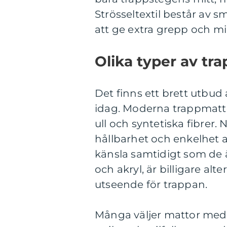
Strösseltextil består av
att ge extra grepp och mi
Olika typer av tr
Det finns ett brett utbu
idag. Moderna trappmattor
ull och syntetiska fibrer
hållbarhet och enkelhet a
känsla samtidigt som de är
och akryl, är billigare alt
utseende för trappan.
Många väljer mattor med m