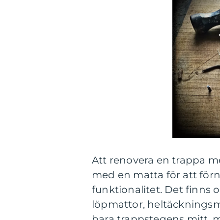
Att renovera en trappa m
med en matta för att för
funktionalitet. Det finns o
löpmattor, heltäckningsma
bara trappstegens mitt, 