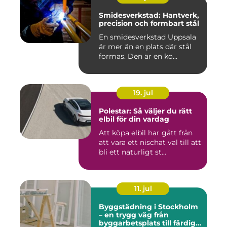
Smidesverkstad: Hantverk,
precision och formbart stål
En smidesverkstad Uppsala
är mer än en plats där stål
formas. Den är en ko...
19. jul
Polestar: Så väljer du rätt
elbil för din vardag
Att köpa elbil har gått från
att vara ett nischat val till att
bli ett naturligt st...
11. jul
Byggstädning i Stockholm
– en trygg väg från
byggarbetsplats till färdig