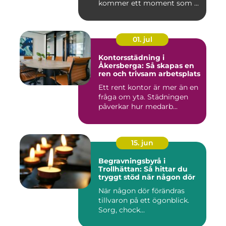
kommer ett moment som ...
01. jul
Kontorsstädning i
Åkersberga: Så skapas en
ren och trivsam arbetsplats
Ett rent kontor är mer än en
fråga om yta. Städningen
påverkar hur medarb...
15. jun
Begravningsbyrå i
Trollhättan: Så hittar du
tryggt stöd när någon dör
När någon dör förändras
tillvaron på ett ögonblick.
Sorg, chock...