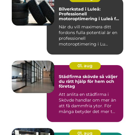
Bilverkstad i Luleå:
Professionell
motoroptimering i Luleå för
maximal prestanda
När du vill maximera ditt
fordons fulla potential är en
professionell
motoroptimering i Lu...
01. aug
Städfirma skövde så väljer
du rätt hjälp för hem och
företag
Att anlita en städfirma i
Skövde handlar om mer än
att få dammfria ytor. För
många betyder det mer t...
01. aug