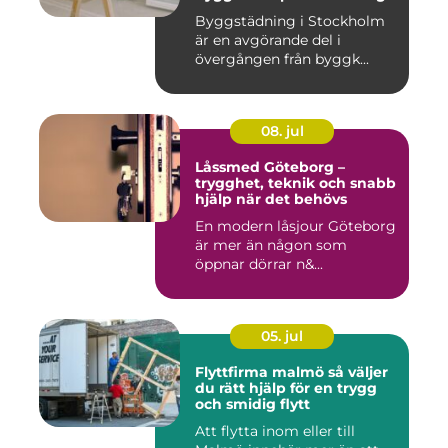
miljö
Byggstädning i Stockholm
är en avgörande del i
övergången från byggk...
08. jul
Låssmed Göteborg –
trygghet, teknik och snabb
hjälp när det behövs
En modern låsjour Göteborg
är mer än någon som
öppnar dörrar n&...
05. jul
Flyttfirma malmö så väljer
du rätt hjälp för en trygg
och smidig flytt
Att flytta inom eller till