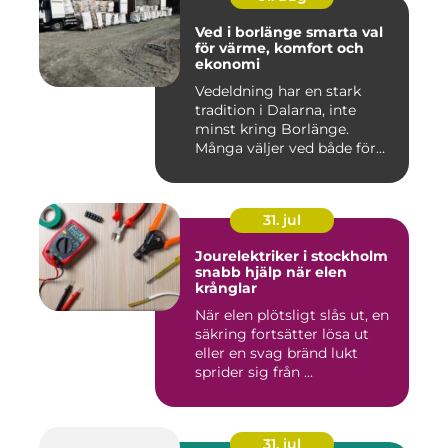
Ved i borlänge smarta val
för värme, komfort och
ekonomi
Vedeldning har en stark
tradition i Dalarna, inte
minst kring Borlänge.
Många väljer ved både för
kä...
31. jul
Jourelektriker i stockholm
snabb hjälp när elen
krånglar
När elen plötsligt slås ut, en
säkring fortsätter lösa ut
eller en svag bränd lukt
sprider sig från ...
31. jul