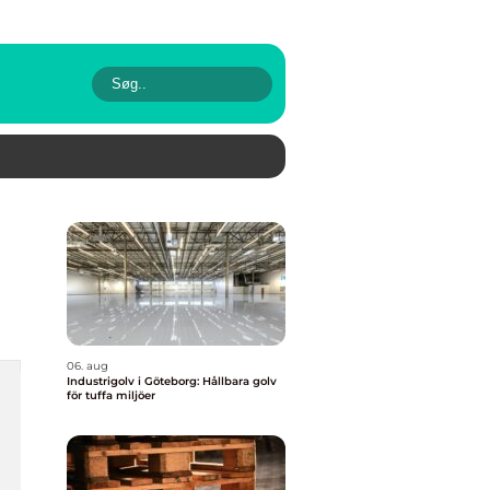
06. aug
Industrigolv i Göteborg: Hållbara golv
för tuffa miljöer