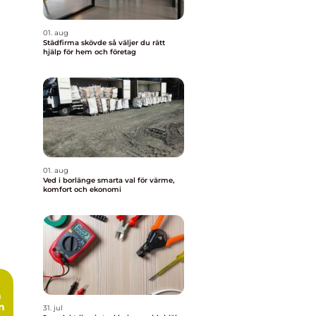
01. aug
Städfirma skövde så väljer du rätt
hjälp för hem och företag
01. aug
Ved i borlänge smarta val för värme,
komfort och ekonomi
n
n
31. jul