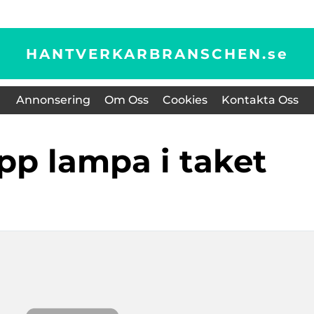
HANTVERKARBRANSCHEN.
se
Annonsering
Om Oss
Cookies
Kontakta Oss
upp lampa i taket