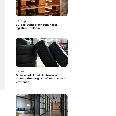
04. aug
EU-pall: Standarden som håller
logistiken rullande
02. aug
Bilverkstad i Luleå: Professionell
motoroptimering i Luleå för maximal
prestanda