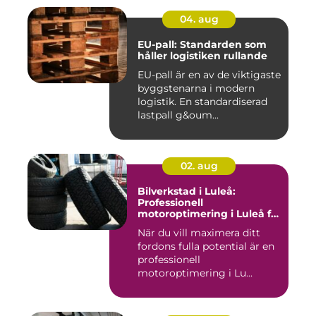
04. aug
EU-pall: Standarden som
håller logistiken rullande
EU-pall är en av de viktigaste
byggstenarna i modern
logistik. En standardiserad
lastpall g&oum...
02. aug
Bilverkstad i Luleå:
Professionell
motoroptimering i Luleå för
maximal prestanda
När du vill maximera ditt
fordons fulla potential är en
professionell
motoroptimering i Lu...