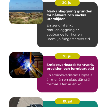
30. jul
Markanläggning grunden
för hållbara och vackra
utemiljöer
En genomtänkt
markanläggning är
avgörande för hur en
utemiljö fungerar över tid.
Oavsett om det hand...
30. jul
Smidesverkstad: Hantverk,
precision och formbart stål
En smidesverkstad Uppsala
är mer än en plats där stål
formas. Den är en ko...
19. jul