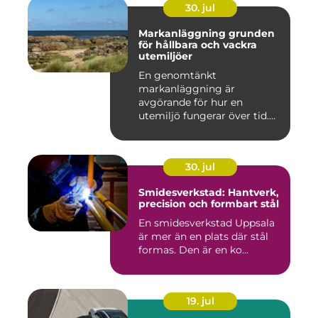
30. jul
Markanläggning grunden
för hållbara och vackra
utemiljöer
En genomtänkt
markanläggning är
avgörande för hur en
utemiljö fungerar över tid.
Oavsett om det hand...
30. jul
Smidesverkstad: Hantverk,
precision och formbart stål
En smidesverkstad Uppsala
är mer än en plats där stål
formas. Den är en ko...
19. jul