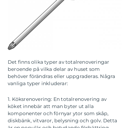
Det finns olika typer av totalrenoveringar
beroende på vilka delar av huset som
behöver förändras eller uppgraderas. Några
vanliga typer inkluderar:
1. Köksrenovering: En totalrenovering av
köket innebär att man byter ut alla
komponenter och förnyar ytor som skåp,
diskbänk, vitvaror, belysning och golv. Detta
är en populär och betydande förbättring