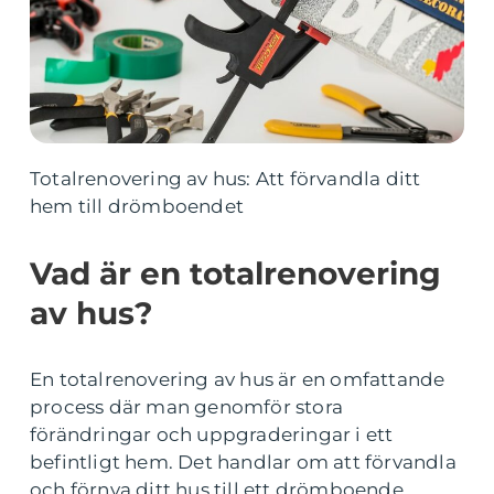
Totalrenovering av hus: Att förvandla ditt
hem till drömboendet
Vad är en totalrenovering
av hus?
En totalrenovering av hus är en omfattande
process där man genomför stora
förändringar och uppgraderingar i ett
befintligt hem. Det handlar om att förvandla
och förnya ditt hus till ett drömboende.