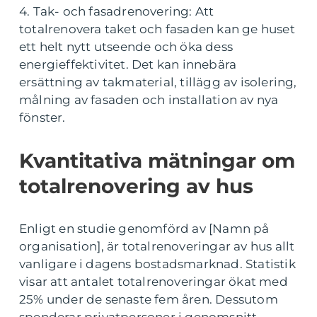
4. Tak- och fasadrenovering: Att
totalrenovera taket och fasaden kan ge huset
ett helt nytt utseende och öka dess
energieffektivitet. Det kan innebära
ersättning av takmaterial, tillägg av isolering,
målning av fasaden och installation av nya
fönster.
Kvantitativa mätningar om
totalrenovering av hus
Enligt en studie genomförd av [Namn på
organisation], är totalrenoveringar av hus allt
vanligare i dagens bostadsmarknad. Statistik
visar att antalet totalrenoveringar ökat med
25% under de senaste fem åren. Dessutom
spenderar privatpersoner i genomsnitt