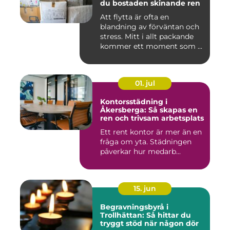
du bostaden skinande ren
Att flytta är ofta en
blandning av förväntan och
stress. Mitt i allt packande
kommer ett moment som ...
01. jul
Kontorsstädning i
Åkersberga: Så skapas en
ren och trivsam arbetsplats
Ett rent kontor är mer än en
fråga om yta. Städningen
påverkar hur medarb...
15. jun
Begravningsbyrå i
Trollhättan: Så hittar du
tryggt stöd när någon dör