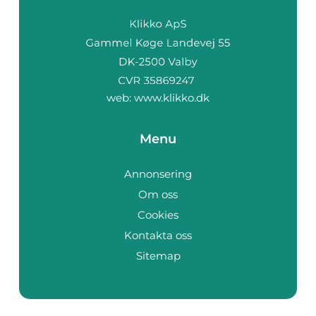
web:
www.klikko.dk
Menu
Annonsering
Om oss
Cookies
Kontakta oss
Sitemap