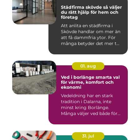
Städfirma skövde så väljer
du rätt hjälp för hem och
företag
Att anlita en städfirma i
Skövde handlar om mer än
att få dammfria ytor. För
många betyder det mer t...
01. aug
Ved i borlänge smarta val
för värme, komfort och
ekonomi
Vedeldning har en stark
tradition i Dalarna, inte
minst kring Borlänge.
Många väljer ved både för
kä...
31. jul