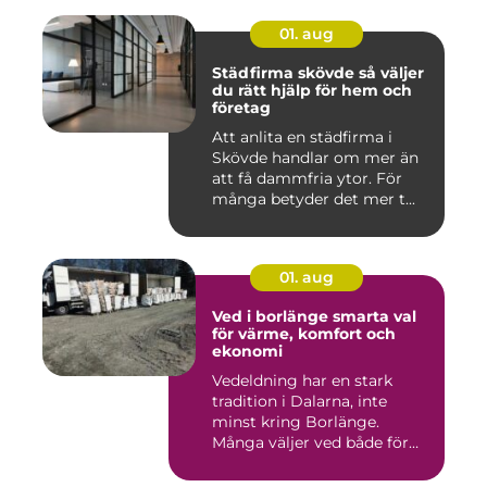
01. aug
Städfirma skövde så väljer
du rätt hjälp för hem och
företag
Att anlita en städfirma i
Skövde handlar om mer än
att få dammfria ytor. För
många betyder det mer t...
01. aug
Ved i borlänge smarta val
för värme, komfort och
ekonomi
Vedeldning har en stark
tradition i Dalarna, inte
minst kring Borlänge.
Många väljer ved både för
kä...