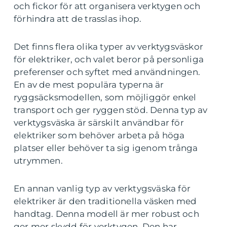
och fickor för att organisera verktygen och
förhindra att de trasslas ihop.
Det finns flera olika typer av verktygsväskor
för elektriker, och valet beror på personliga
preferenser och syftet med användningen.
En av de mest populära typerna är
ryggsäcksmodellen, som möjliggör enkel
transport och ger ryggen stöd. Denna typ av
verktygsväska är särskilt användbar för
elektriker som behöver arbeta på höga
platser eller behöver ta sig igenom trånga
utrymmen.
En annan vanlig typ av verktygsväska för
elektriker är den traditionella väsken med
handtag. Denna modell är mer robust och
ger mer skydd för verktygen. Den har