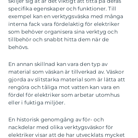
skiljer sig åt är det viktigt att titta på deras
specifika egenskaper och funktioner. Till
exempel kan en verktygsväska med många
interna fack vara fördelaktig för elektriker
som behöver organisera sina verktyg och
tillbehör och snabbt hitta dem när de
behövs.
En annan skillnad kan vara den typ av
material som väskan är tillverkad av. Väskor
gjorda av slitstarka material som är lätta att
rengöra och tåliga mot vatten kan vara en
fördel för elektriker som arbetar utomhus
eller i fuktiga miljöer.
En historisk genomgång av för- och
nackdelar med olika verktygsväskor för
elektriker visar att de har utvecklats mycket