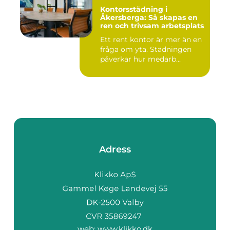
Kontorsstädning i
Åkersberga: Så skapas en
ren och trivsam arbetsplats
Ett rent kontor är mer än en
fråga om yta. Städningen
påverkar hur medarb...
Adress
web:
www.klikko.dk