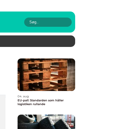
04. aug
EU-pall: Standarden som håller
logistiken rullande