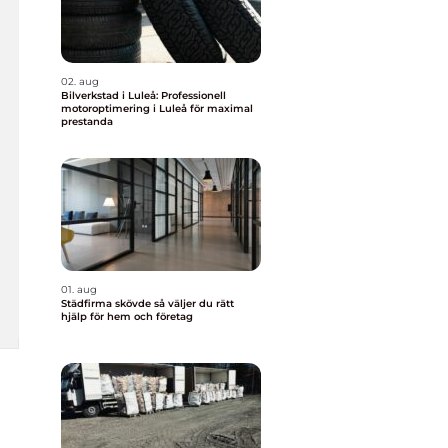
02. aug
Bilverkstad i Luleå: Professionell
motoroptimering i Luleå för maximal
prestanda
01. aug
Städfirma skövde så väljer du rätt
hjälp för hem och företag