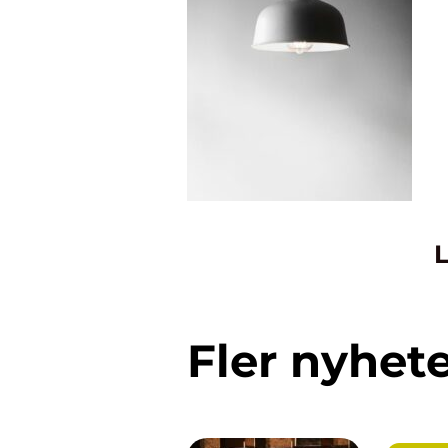
L
Fler nyhet