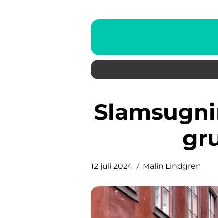
Slamsugning i Stockholm – en
gr
12 juli 2024
Malin Lindgren