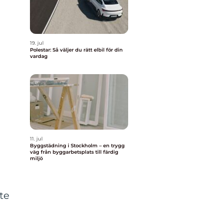
19. jul
Polestar: Så väljer du rätt elbil för din
vardag
11. jul
Byggstädning i Stockholm – en trygg
väg från byggarbetsplats till färdig
miljö
te