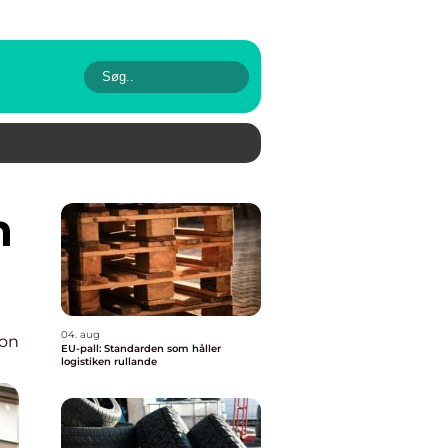
04. aug
ion
EU-pall: Standarden som håller
logistiken rullande