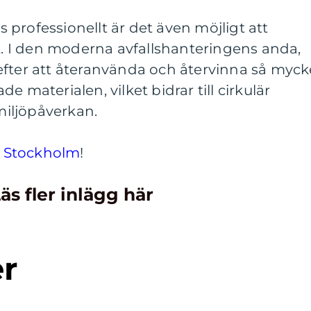
professionellt är det även möjligt att
et. I den moderna avfallshanteringens anda,
efter att återanvända och återvinna så myck
e materialen, vilket bidrar till cirkulär
iljöpåverkan.
 Stockholm
!
äs fler inlägg här
er