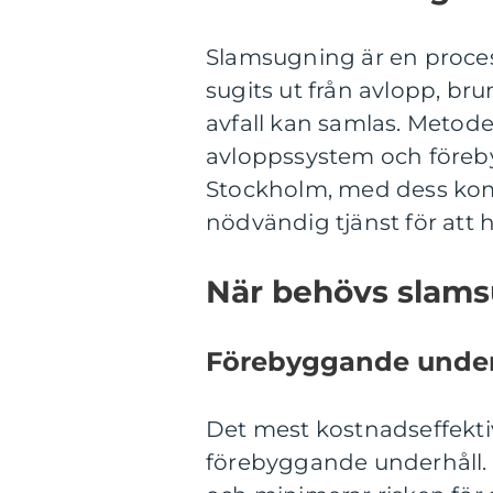
Slamsugning är en process
sugits ut från avlopp, bru
avfall kan samlas. Metode
avloppssystem och föreby
Stockholm, med dess kom
nödvändig tjänst för att
När behövs slam
Förebyggande under
Det mest kostnadseffekti
förebyggande underhåll.