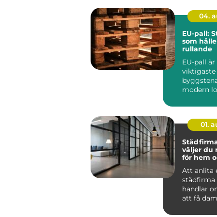
04. 
EU-pall: 
som hålle
rullande
EU-pall är
viktigaste
byggstena
modern lo
standardi
lastpall g
01. 
Städfirma 
väljer du 
för hem o
Att anlita
städfirma
handlar o
att få dam
För många
det mer t..