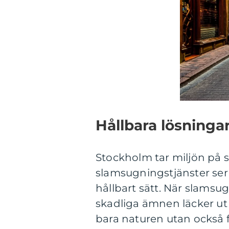
Hållbara lösningar
Stockholm tar miljön på s
slamsugningstjänster ser t
hållbart sätt. När slamsug
skadliga ämnen läcker ut 
bara naturen utan också 