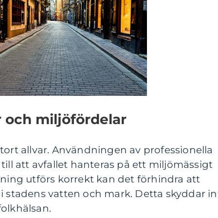
 och miljöfördelar
tort allvar. Användningen av professionella
ill att avfallet hanteras på ett miljömässigt
ning utförs korrekt kan det förhindra att
i stadens vatten och mark. Detta skyddar in
folkhälsan.