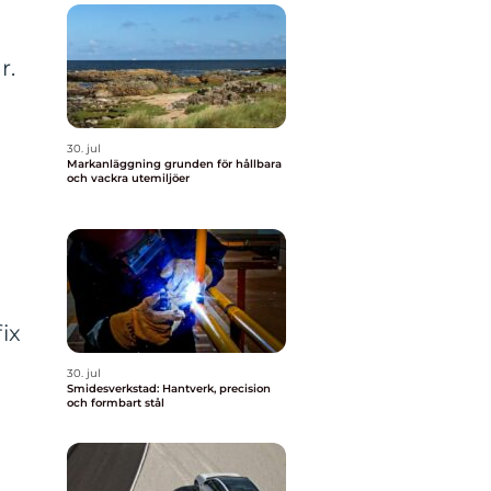
r.
30. jul
Markanläggning grunden för hållbara
och vackra utemiljöer
ix
30. jul
Smidesverkstad: Hantverk, precision
och formbart stål