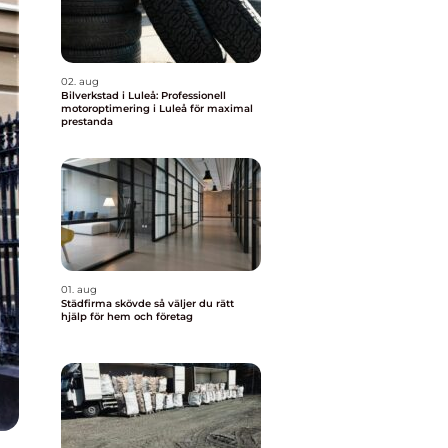
02. aug
Bilverkstad i Luleå: Professionell
motoroptimering i Luleå för maximal
prestanda
01. aug
Städfirma skövde så väljer du rätt
hjälp för hem och företag