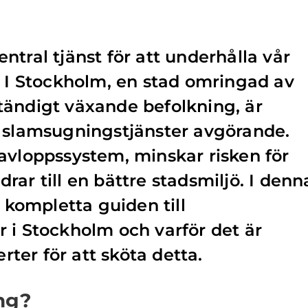
tral tjänst för att underhålla vår
. I Stockholm, en stad omringad av
tändigt växande befolkning, är
a slamsugningstjänster avgörande.
avloppssystem, minskar risken för
ar till en bättre stadsmiljö. I denn
n kompletta guiden till
 i Stockholm och varför det är
erter för att sköta detta.
ng?